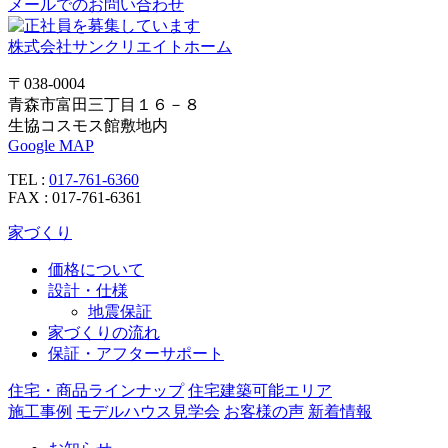
メールでのお問い合わせ
株式会社サンクリエイトホーム
〒038-0004
青森市富田三丁目１６－８
生協コスモス館敷地内
Google MAP
TEL :
017-761-6360
FAX : 017-761-6361
家づくり
価格について
設計・仕様
地震保証
家づくりの流れ
保証・アフターサポート
住宅・商品ラインナップ
住宅建築可能エリア
施工事例
モデルハウス見学会
お客様の声
新着情報