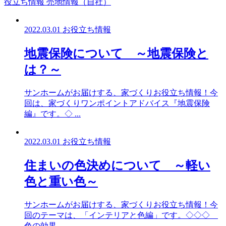
役立ち情報
売地情報（自社）
2022.03.01
お役立ち情報
地震保険について ～地震保険と
は？～
サンホームがお届けする、家づくりお役立ち情報！今
回は、家づくりワンポイントアドバイス『地震保険
編』です。◇ ...
2022.03.01
お役立ち情報
住まいの色決めについて ～軽い
色と重い色～
サンホームがお届けする、家づくりお役立ち情報！今
回のテーマは、「インテリアと色編」です。◇◇◇
色の効果 ...