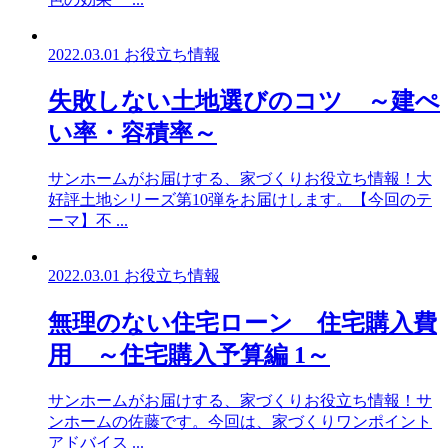
2022.03.01
お役立ち情報
失敗しない土地選びのコツ ～建ぺ
い率・容積率～
サンホームがお届けする、家づくりお役立ち情報！大
好評土地シリーズ第10弾をお届けします。【今回のテ
ーマ】不 ...
2022.03.01
お役立ち情報
無理のない住宅ローン 住宅購入費
用 ～住宅購入予算編 1～
サンホームがお届けする、家づくりお役立ち情報！サ
ンホームの佐藤です。今回は、家づくりワンポイント
アドバイス ...