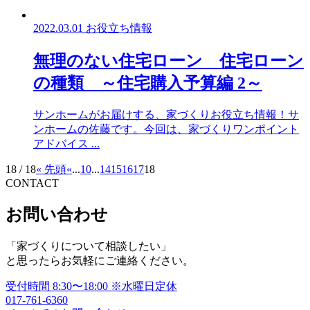
2022.03.01
お役立ち情報
無理のない住宅ローン 住宅ローン
の種類 ～住宅購入予算編 2～
サンホームがお届けする、家づくりお役立ち情報！サ
ンホームの佐藤です。今回は、家づくりワンポイント
アドバイス ...
18 / 18
« 先頭
«
...
10
...
14
15
16
17
18
CONTACT
お問い合わせ
「家づくりについて相談したい」
と思ったらお気軽にご連絡ください。
受付時間
8:30〜18:00
※水曜日定休
017-761-6360