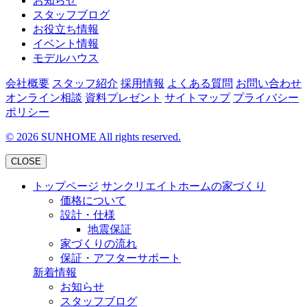
お知らせ
スタッフブログ
お役立ち情報
イベント情報
モデルハウス
会社概要
スタッフ紹介
採用情報
よくある質問
お問い合わせ
オンライン相談
資料プレゼント
サイトマップ
プライバシー
ポリシー
©
2026
SUNHOME All rights reserved.
CLOSE
トップページ
サンクリエイトホームの家づくり
価格について
設計・仕様
地震保証
家づくりの流れ
保証・アフターサポート
新着情報
お知らせ
スタッフブログ