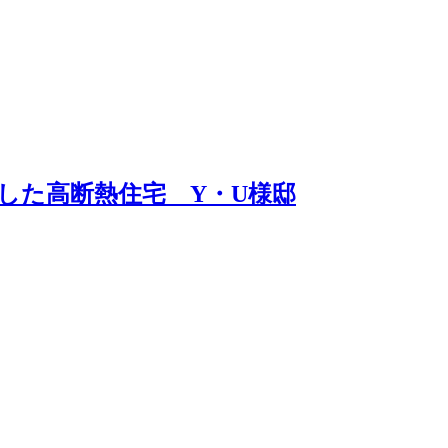
した高断熱住宅 Y・U様邸