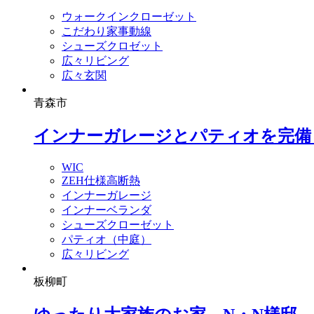
ウォークインクローゼット
こだわり家事動線
シューズクロゼット
広々リビング
広々玄関
青森市
インナーガレージとパティオを完備
WIC
ZEH仕様高断熱
インナーガレージ
インナーベランダ
シューズクローゼット
パティオ（中庭）
広々リビング
板柳町