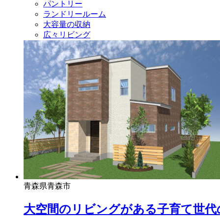
パントリー
ランドリールーム
大容量の収納
広々リビング
青森県青森市
大空間のリビングがある子育て世代