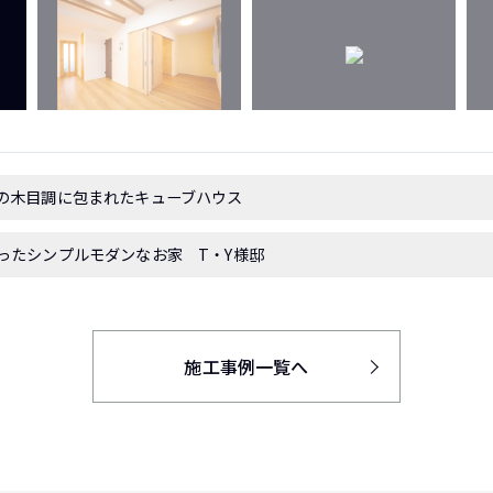
の木目調に包まれたキューブハウス
ったシンプルモダンなお家 T・Y様邸
施工事例一覧へ