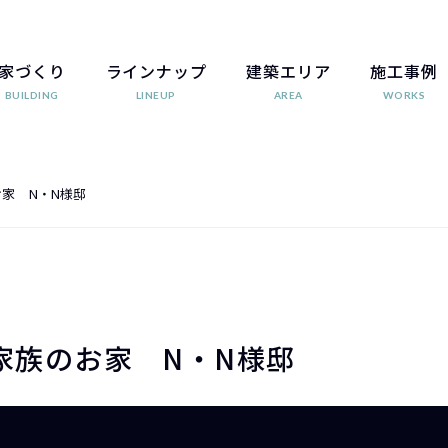
家づくり
ラインナップ
建築エリア
施工事例
BUILDING
LINEUP
AREA
WORKS
家 N・N様邸
家族のお家 N・N様邸