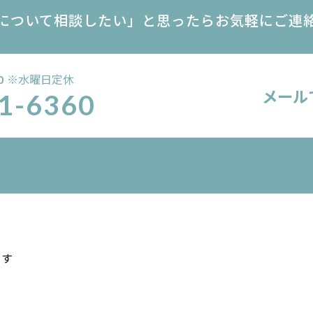
について相談したい」
と思ったらお気軽にご連
※水曜日定休
0
メール
1-6360