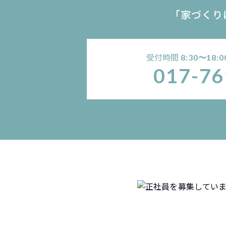
「家づくり
受付時間
8:30〜18:0
017-76