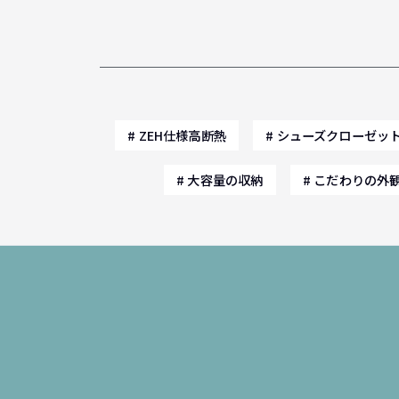
ZEH仕様高断熱
シューズクローゼッ
大容量の収納
こだわりの外