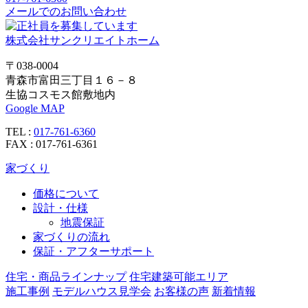
メールでのお問い合わせ
株式会社サンクリエイトホーム
〒038-0004
青森市富田三丁目１６－８
生協コスモス館敷地内
Google MAP
TEL :
017-761-6360
FAX : 017-761-6361
家づくり
価格について
設計・仕様
地震保証
家づくりの流れ
保証・アフターサポート
住宅・商品ラインナップ
住宅建築可能エリア
施工事例
モデルハウス見学会
お客様の声
新着情報