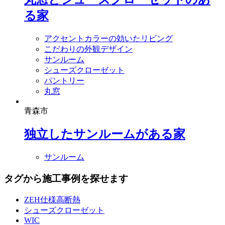
る家
アクセントカラーの効いたリビング
こだわりの外観デザイン
サンルーム
シューズクローゼット
パントリー
丸窓
青森市
独立したサンルームがある家
サンルーム
タグから施工事例を探せます
ZEH仕様高断熱
シューズクローゼット
WIC