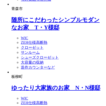
青森市
随所にこだわったシンプルモダン
なお家 T・Y様邸
WIC
ZEH仕様高断熱
クローゼット
サンルーム
シューズクローゼット
大容量の収納
造作カウンターなど
板柳町
ゆったり大家族のお家 N・N様邸
WIC
ZEH仕様高断熱