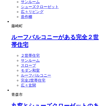
サンルーム
シューズクローゼット
広々リビング
造作棚
藤崎町
ルーフバルコニーがある完全２世
帯住宅
２世帯住宅
サンルーム
スロープ
モダン和室
ルーフバルコニー
完全2世帯住宅
広々玄関
青森市
丸窓とシューズクローゼットのあ