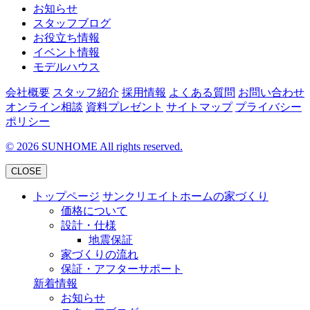
お知らせ
スタッフブログ
お役立ち情報
イベント情報
モデルハウス
会社概要
スタッフ紹介
採用情報
よくある質問
お問い合わせ
オンライン相談
資料プレゼント
サイトマップ
プライバシー
ポリシー
©
2026
SUNHOME All rights reserved.
CLOSE
トップページ
サンクリエイトホームの家づくり
価格について
設計・仕様
地震保証
家づくりの流れ
保証・アフターサポート
新着情報
お知らせ