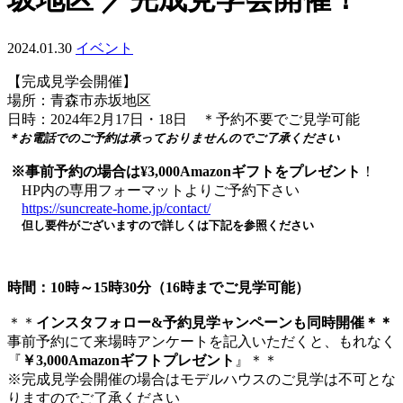
2024.01.30
イベント
【完成見学会開催】
場所：青森市赤坂地区
日時：2024年2月17日・18日 ＊予約不要でご見学可能
＊お電話でのご予約は承っておりませんのでご了承ください
※事前予約の場合は¥3,000Amazonギフトをプレゼント
！
HP内の専用フォーマットよりご予約下さい
https://suncreate-home.jp/contact/
但し要件がございますので詳しくは下記を参照ください
時間：
10時～15時30分（16時までご見学可能）
＊＊
インスタフォロー&予約見学ャンペーンも同時開催＊＊
事前予約にて来場時アンケートを記入いただくと、もれなく
『
￥3,000Amazonギフトプレゼント
』＊＊
※完成見学会開催の場合はモデルハウスのご見学は不可とな
りますのでご了承ください