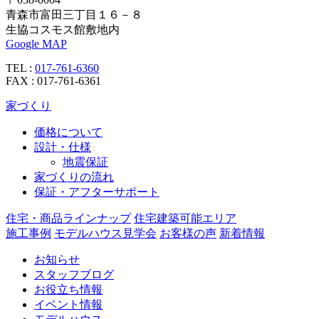
青森市富田三丁目１６－８
生協コスモス館敷地内
Google MAP
TEL :
017-761-6360
FAX : 017-761-6361
家づくり
価格について
設計・仕様
地震保証
家づくりの流れ
保証・アフターサポート
住宅・商品ラインナップ
住宅建築可能エリア
施工事例
モデルハウス見学会
お客様の声
新着情報
お知らせ
スタッフブログ
お役立ち情報
イベント情報