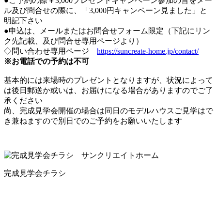
●ご予約の際￥3,000プレゼントキャンペーン参加の旨をメー
ル及び問合せの際に、「3,000円キャンペーン見ました」と
明記下さい
●申込は、メールまたはお問合せフォーム限定（下記にリン
ク先記載、及び問合せ専用ページより）
◇問い合わせ専用ページ
https://suncreate-home.jp/contact/
※お電話での予約は不可
基本的には来場時のプレゼントとなりますが、状況によって
は後日郵送か或いは、お届けになる場合がありますのでご了
承ください
尚、完成見学会開催の場合は同日のモデルハウスご見学はで
き兼ねますので別日でのご予約をお願いいたします
完成見学会チラシ