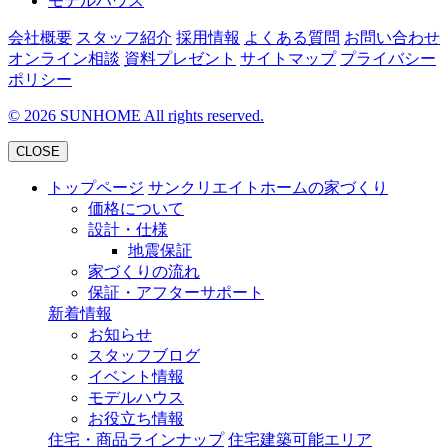
モデルハウス
会社概要
スタッフ紹介
採用情報
よくある質問
お問い合わせ
オンライン相談
資料プレゼント
サイトマップ
プライバシー
ポリシー
©
2026
SUNHOME All rights reserved.
CLOSE
トップページ
サンクリエイトホームの家づくり
価格について
設計・仕様
地震保証
家づくりの流れ
保証・アフターサポート
新着情報
お知らせ
スタッフブログ
イベント情報
モデルハウス
お役立ち情報
住宅・商品ラインナップ
住宅建築可能エリア