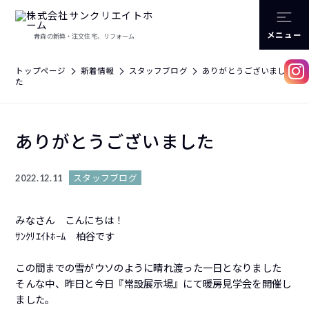
メニュー
青森の新築・注文住宅、リフォーム
トップページ
新着情報
スタッフブログ
ありがとうございまし
た
ありがとうございました
スタッフブログ
2022.12.11
みなさん こんにちは！
ｻﾝｸﾘｴｲﾄﾎｰﾑ 柏谷です
この間までの雪がウソのように晴れ渡った一日となりました
そんな中、昨日と今日『常設展示場』にて暖房見学会を開催し
ました。