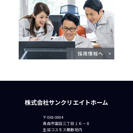
株式会社サンクリエイトホーム
〒038-0004
青森市富田三丁目１６－８
生協コスモス館敷地内