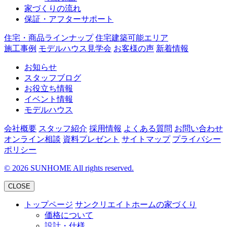
家づくりの流れ
保証・アフターサポート
住宅・商品ラインナップ
住宅建築可能エリア
施工事例
モデルハウス見学会
お客様の声
新着情報
お知らせ
スタッフブログ
お役立ち情報
イベント情報
モデルハウス
会社概要
スタッフ紹介
採用情報
よくある質問
お問い合わせ
オンライン相談
資料プレゼント
サイトマップ
プライバシー
ポリシー
©
2026
SUNHOME All rights reserved.
CLOSE
トップページ
サンクリエイトホームの家づくり
価格について
設計・仕様