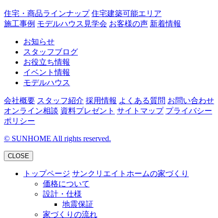
住宅・商品ラインナップ
住宅建築可能エリア
施工事例
モデルハウス見学会
お客様の声
新着情報
お知らせ
スタッフブログ
お役立ち情報
イベント情報
モデルハウス
会社概要
スタッフ紹介
採用情報
よくある質問
お問い合わせ
オンライン相談
資料プレゼント
サイトマップ
プライバシー
ポリシー
©
SUNHOME All rights reserved.
CLOSE
トップページ
サンクリエイトホームの家づくり
価格について
設計・仕様
地震保証
家づくりの流れ