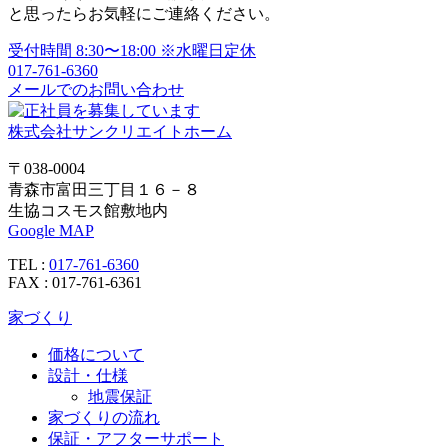
シ
と思ったらお気軽にご連絡ください。
ョ
受付時間
8:30〜18:00
※水曜日定休
017-761-6360
ン
メールでのお問い合わせ
株式会社サンクリエイトホーム
〒038-0004
青森市富田三丁目１６－８
生協コスモス館敷地内
Google MAP
TEL :
017-761-6360
FAX : 017-761-6361
家づくり
価格について
設計・仕様
地震保証
家づくりの流れ
保証・アフターサポート