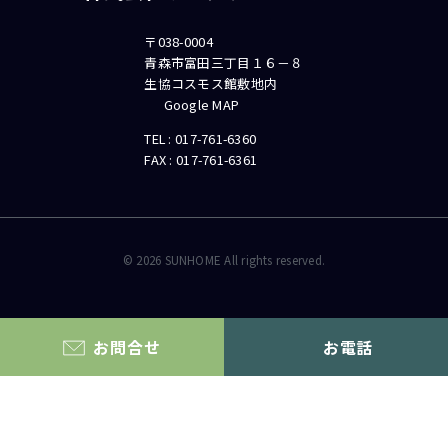
〒038-0004
青森市富田三丁目１６－８
生協コスモス館敷地内
Google MAP
TEL :
017-761-6360
FAX : 017-761-6361
©
2026
SUNHOME All rights reserved.
お問合せ
お電話