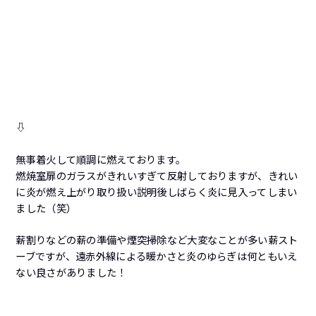
⇩
無事着火して順調に燃えております。
燃焼室扉のガラスがきれいすぎて反射しておりますが、きれい
に炎が燃え上がり取り扱い説明後しばらく炎に見入ってしまい
ました（笑）
薪割りなどの薪の準備や煙突掃除など大変なことが多い薪スト
ーブですが、遠赤外線による暖かさと炎のゆらぎは何ともいえ
ない良さがありました！