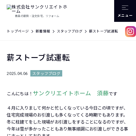
メニュー
青森の新築・注文住宅、リフォーム
トップページ
新着情報
スタッフブログ
薪ストーブ試運転
薪ストーブ試運転
スタッフブログ
2025.04.06
サンクリエイトホーム 須藤
こんにちは！
です
４月に入りまして何かと忙しくなっている今日この頃ですが、
住宅完成現場のお引渡しも多くなってくる時期でもあります。
冬に柱建てをした現場がお引渡しをすることになるのですが、
今年は雪が多かったこともあり無事順調にお引渡しができる事
にホッとしております。