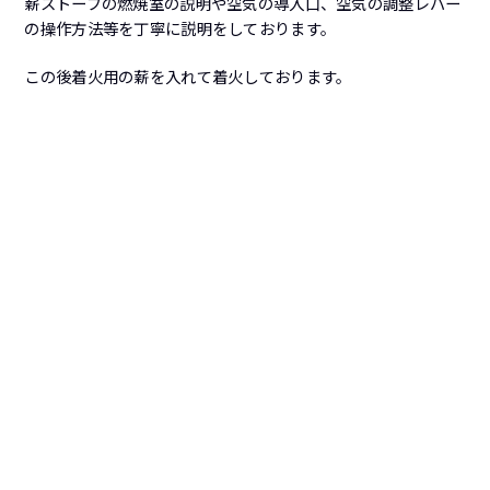
薪ストーブの燃焼室の説明や空気の導入口、空気の調整レバー
の操作方法等を丁寧に説明をしております。
この後着火用の薪を入れて着火しております。