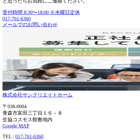
と思ったらお気軽にご連絡ください。
受付時間
8:30〜18:00
※水曜日定休
017-761-6360
メールでのお問い合わせ
株式会社サンクリエイトホーム
〒038-0004
青森市富田三丁目１６－８
生協コスモス館敷地内
Google MAP
TEL :
017-761-6360