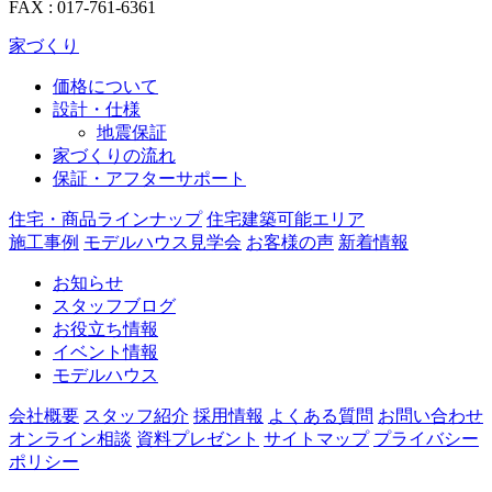
FAX : 017-761-6361
家づくり
価格について
設計・仕様
地震保証
家づくりの流れ
保証・アフターサポート
住宅・商品ラインナップ
住宅建築可能エリア
施工事例
モデルハウス見学会
お客様の声
新着情報
お知らせ
スタッフブログ
お役立ち情報
イベント情報
モデルハウス
会社概要
スタッフ紹介
採用情報
よくある質問
お問い合わせ
オンライン相談
資料プレゼント
サイトマップ
プライバシー
ポリシー