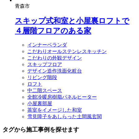
青森市
スキップ式和室と小屋裏ロフトで
４層階フロアのある家
インナーベランダ
こだわりオールステンレスキッチン
こだわりの外観デザイン
スキップフロア
デザイン造作洗面化粧台
リビング階段
ロフト
中二階スペース
全館冷暖房樹脂パネルヒーター
小屋裏部屋
茶室をイメージした和室
雪見障子をあしらった土間風玄関
タグから施工事例を探せます