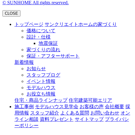
©
SUNHOME All rights reserved.
CLOSE
トップページ
サンクリエイトホームの家づくり
価格について
設計・仕様
地震保証
家づくりの流れ
保証・アフターサポート
新着情報
お知らせ
スタッフブログ
イベント情報
モデルハウス
お役立ち情報
住宅・商品ラインナップ
住宅建築可能エリア
施工事例
モデルハウス見学会
お客様の声
会社概要
採
用情報
スタッフ紹介
よくある質問
お問い合わせ
オン
ライン相談
資料プレゼント
サイトマップ
プライバシ
ーポリシー