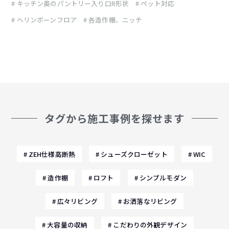
キッチン奥のパントリー入り口R形状
ペット対応
ヘリンボーンフロア
各造作棚、ニッチ
タグから施工事例を探せます
ZEH仕様高断熱
シューズクローゼット
WIC
造作棚
ロフト
シンプルモダン
広々リビング
お洒落なリビング
大容量の収納
こだわりの外観デザイン