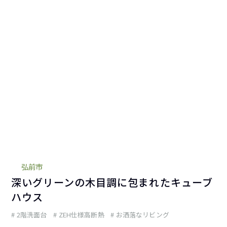
弘前市
深いグリーンの木目調に包まれたキューブ
ハウス
2階洗面台
ZEH仕様高断熱
お洒落なリビング