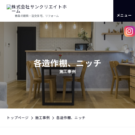
メニュー
青森の新築・注文住宅、リフォーム
各造作棚、ニッチ
施工事例
トップページ
施工事例
各造作棚、ニッチ