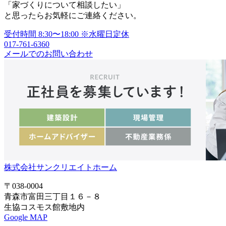
「家づくりについて相談したい」
と思ったらお気軽にご連絡ください。
受付時間
8:30〜18:00
※水曜日定休
017-761-6360
メールでのお問い合わせ
株式会社サンクリエイトホーム
〒038-0004
青森市富田三丁目１６－８
生協コスモス館敷地内
Google MAP