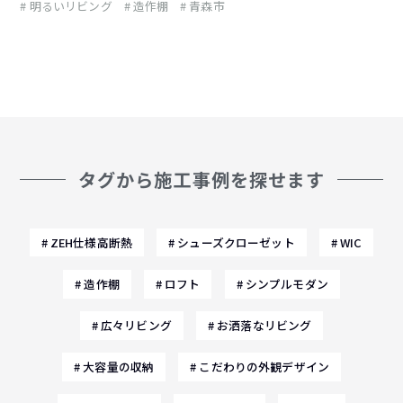
明るいリビング
造作棚
青森市
タグから施工事例を探せます
ZEH仕様高断熱
シューズクローゼット
WIC
造作棚
ロフト
シンプルモダン
広々リビング
お洒落なリビング
大容量の収納
こだわりの外観デザイン