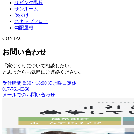
リビング階段
サンルーム
吹抜け
スキップフロア
勾配屋根
CONTACT
お問い合わせ
「家づくりについて相談したい」
と思ったらお気軽にご連絡ください。
受付時間
8:30〜18:00
※水曜日定休
017-761-6360
メールでのお問い合わせ