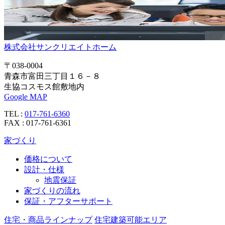
株式会社サンクリエイトホーム
〒038-0004
青森市富田三丁目１６－８
生協コスモス館敷地内
Google MAP
TEL :
017-761-6360
FAX : 017-761-6361
家づくり
価格について
設計・仕様
地震保証
家づくりの流れ
保証・アフターサポート
住宅・商品ラインナップ
住宅建築可能エリア