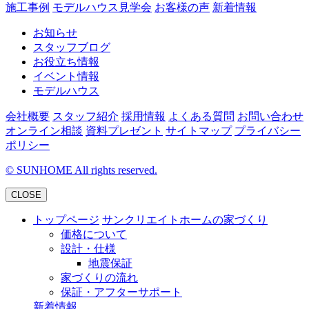
施工事例
モデルハウス見学会
お客様の声
新着情報
お知らせ
スタッフブログ
お役立ち情報
イベント情報
モデルハウス
会社概要
スタッフ紹介
採用情報
よくある質問
お問い合わせ
オンライン相談
資料プレゼント
サイトマップ
プライバシー
ポリシー
©
SUNHOME All rights reserved.
CLOSE
トップページ
サンクリエイトホームの家づくり
価格について
設計・仕様
地震保証
家づくりの流れ
保証・アフターサポート
新着情報