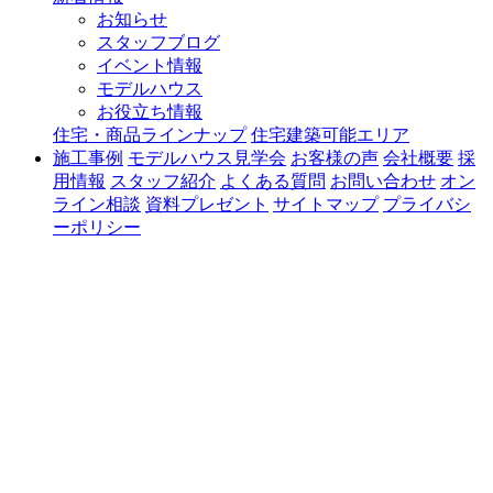
お知らせ
スタッフブログ
イベント情報
モデルハウス
お役立ち情報
住宅・商品ラインナップ
住宅建築可能エリア
施工事例
モデルハウス見学会
お客様の声
会社概要
採
用情報
スタッフ紹介
よくある質問
お問い合わせ
オン
ライン相談
資料プレゼント
サイトマップ
プライバシ
ーポリシー