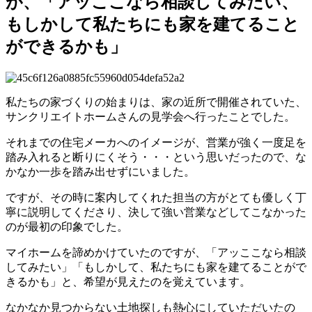
が、「アッここなら相談してみたい、
もしかして私たちにも家を建てること
ができるかも」
私たちの家づくりの始まりは、家の近所で開催されていた、
サンクリエイトホームさんの見学会へ行ったことでした。
それまでの住宅メーカへのイメージが、営業が強く一度足を
踏み入れると断りにくそう・・・という思いだったので、な
かなか一歩を踏み出せずにいました。
ですが、その時に案内してくれた担当の方がとても優しく丁
寧に説明してくださり、決して強い営業などしてこなかった
のが最初の印象でした。
マイホームを諦めかけていたのですが、「アッここなら相談
してみたい」「もしかして、私たちにも家を建てることがで
きるかも」と、希望が見えたのを覚えています。
なかなか見つからない土地探しも熱心にしていただいたの