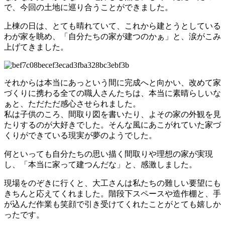
で、今回の土地に巡り合うことができました。
上棟の日は、とても晴れていて、これから建とうとしている
わが家を眺め、「自分たちの家が建つのかぁ」と、涙がこみ
上げてきました。
それからは本当にあっという間に完成へと向かい、改めて家
づくりに携わる全ての職人さんたちは、本当に素晴らしいな
ぁと、ただただ感心させられました。
私は子供のころ、間取り図を書いたり、よその家の外観を見
たりするのが大好きでした。そんな風にあこがれていた家づ
くりができている現実が夢のようでした。
何といっても自分たちの思い描く間取りや理想の家が実現
し、「本当に家って建つんだな」と、感激しました。
現場をのぞきに行くと、大工さんは私たちの難しい要望にも
きちんと応えてくれました。階段下スペースや造作棚と、手
が込んだ作業も笑顔で引き受けてくれたことがとても嬉しか
ったです。