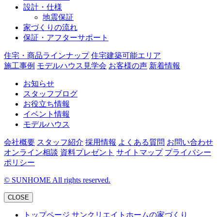
設計・仕様
地震保証
家づくりの流れ
保証・アフターサポート
住宅・商品ラインナップ
住宅建築可能エリア
施工事例
モデルハウス見学会
お客様の声
新着情報
お知らせ
スタッフブログ
お役立ち情報
イベント情報
モデルハウス
会社概要
スタッフ紹介
採用情報
よくある質問
お問い合わせ
オンライン相談
資料プレゼント
サイトマップ
プライバシー
ポリシー
©
SUNHOME All rights reserved.
CLOSE
トップページ
サンクリエイトホームの家づくり