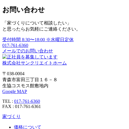
ビ
お問い合わせ
ゲ
「家づくりについて相談したい」
ー
と思ったらお気軽にご連絡ください。
シ
受付時間
8:30〜18:00
※水曜日定休
ョ
017-761-6360
メールでのお問い合わせ
ン
株式会社サンクリエイトホーム
〒038-0004
青森市富田三丁目１６－８
生協コスモス館敷地内
Google MAP
TEL :
017-761-6360
FAX : 017-761-6361
家づくり
価格について