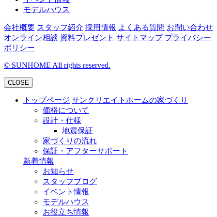
モデルハウス
会社概要
スタッフ紹介
採用情報
よくある質問
お問い合わせ
オンライン相談
資料プレゼント
サイトマップ
プライバシー
ポリシー
©
SUNHOME All rights reserved.
CLOSE
トップページ
サンクリエイトホームの家づくり
価格について
設計・仕様
地震保証
家づくりの流れ
保証・アフターサポート
新着情報
お知らせ
スタッフブログ
イベント情報
モデルハウス
お役立ち情報