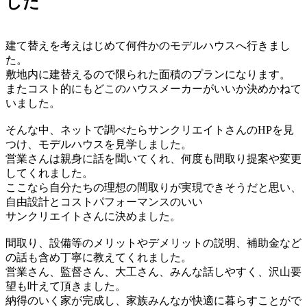
した
建て替えを考えはじめて何件かのモデルハウスへ行きまし
た。
敷地内に建替えるので限られた面積のプランになります。
またコスト的にもどこのハウスメーカーがいいか決めかねて
いました。
そんな中、ネットで調べたらサンクリエイトさんのHPを見
つけ、モデルハウスを見学しました。
営業さんは親身に話を聞いてくれ、何度も間取り提案や変更
してくれました。
ここなら自分たちの理想の間取りが実現できそうだと思い、
自由設計とコストパフォーマンスのいい
サンクリエイトさんに決めました。
間取り、設備等のメリットやデメリットの説明、補助金など
の話も含め丁寧に教えてくれました。
営業さん、監督さん、大工さん、みんな話しやすく、沢山要
望も叶えて頂きました。
納得のいく家が完成し、家族みんなが快適に暮らすことがで