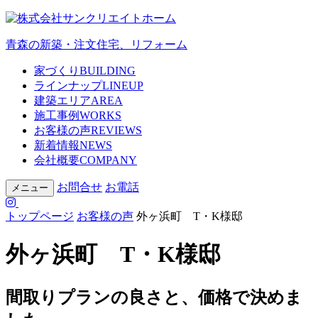
青森の新築・注文住宅、リフォーム
家づくり
BUILDING
ラインナップ
LINEUP
建築エリア
AREA
施工事例
WORKS
お客様の声
REVIEWS
新着情報
NEWS
会社概要
COMPANY
お問合せ
お電話
メニュー
トップページ
お客様の声
外ヶ浜町 T・K様邸
外ヶ浜町 T・K様邸
間取りプランの良さと、価格で決めま