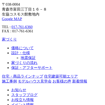
〒038-0004
青森市富田三丁目１６－８
生協コスモス館敷地内
Google MAP
TEL :
017-761-6360
FAX : 017-761-6361
家づくり
価格について
設計・仕様
地震保証
家づくりの流れ
保証・アフターサポート
住宅・商品ラインナップ
住宅建築可能エリア
施工事例
モデルハウス見学会
お客様の声
新着情報
お知らせ
スタッフブログ
お役立ち情報
イベント情報