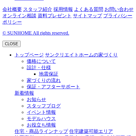
会社概要
スタッフ紹介
採用情報
よくある質問
お問い合わせ
オンライン相談
資料プレゼント
サイトマップ
プライバシー
ポリシー
©
SUNHOME All rights reserved.
CLOSE
トップページ
サンクリエイトホームの家づくり
価格について
設計・仕様
地震保証
家づくりの流れ
保証・アフターサポート
新着情報
お知らせ
スタッフブログ
イベント情報
モデルハウス
お役立ち情報
住宅・商品ラインナップ
住宅建築可能エリア