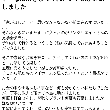
しました
「家がほしい」と、思いながらなかなか前に進めずにいまし
た。
そんなときにたまたま目に入ったのがサンクリエイトさんの
見学会チラシ。
予約なしで行けるということで軽い気持ちでお邪魔すること
ができました。
そこで素敵なお家を拝見し、担当してくれた方の丁寧な対応
と、お話しても楽しく
無理に売ろうとしない感じが好印象でした。
そこから私たちのマイホームを建てたい！！という目標がで
きました。
お金の事や土地探しの事など、何も分からない私たちでした
が、丁寧に教えて頂きて本当に助かりました。
何度も打合せをし、間取りプランも何度も変更しましたが、
嫌な顔ひとつせず
要望に応えてくれ、満足のいくいい家を建ててもらえまし