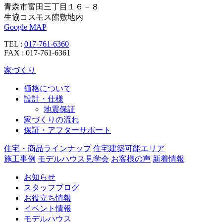
青森市富田三丁目１６－８
生協コスモス館敷地内
Google MAP
TEL :
017-761-6360
FAX : 017-761-6361
家づくり
価格について
設計・仕様
地震保証
家づくりの流れ
保証・アフターサポート
住宅・商品ラインナップ
住宅建築可能エリア
施工事例
モデルハウス見学会
お客様の声
新着情報
お知らせ
スタッフブログ
お役立ち情報
イベント情報
モデルハウス