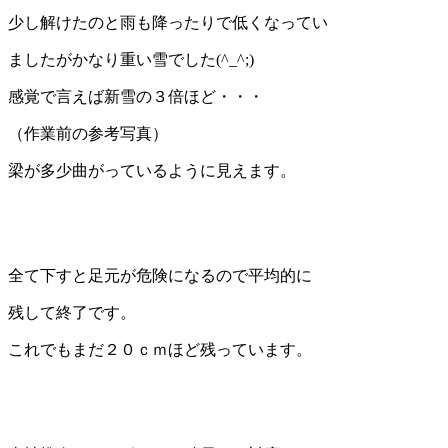
少し解けたのと雨も降ったりで低くなってい
ましたがかなり重い雪でした(^_^;)
感覚で言えば新雪の３倍ほど・・・
（作業前の参考写真）
梁が多少曲がっているように見えます。
全て下すと足元が危険になるので平均的に
残して終了です。
これでもまだ２０ｃｍほど残っています。