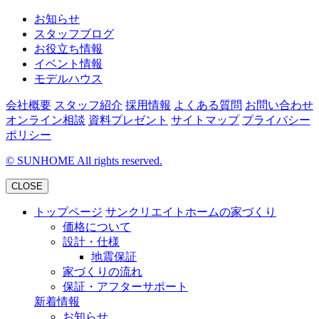
お知らせ
スタッフブログ
お役立ち情報
イベント情報
モデルハウス
会社概要
スタッフ紹介
採用情報
よくある質問
お問い合わせ
オンライン相談
資料プレゼント
サイトマップ
プライバシー
ポリシー
©
SUNHOME All rights reserved.
CLOSE
トップページ
サンクリエイトホームの家づくり
価格について
設計・仕様
地震保証
家づくりの流れ
保証・アフターサポート
新着情報
お知らせ