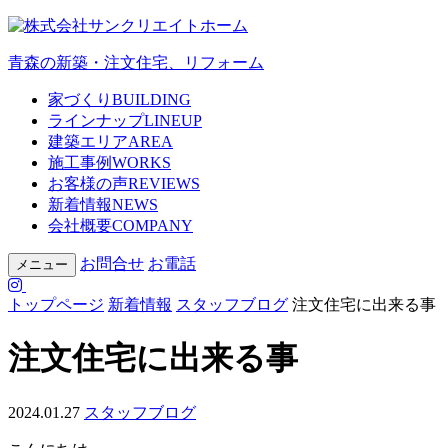
青森の新築・注文住宅、リフォーム
家づくり
BUILDING
ラインナップ
LINEUP
建築エリア
AREA
施工事例
WORKS
お客様の声
REVIEWS
新着情報
NEWS
会社概要
COMPANY
お問合せ
お電話
メニュー
トップページ
新着情報
スタッフブログ
注文住宅に出来る事
注文住宅に出来る事
2024.01.27
スタッフブログ