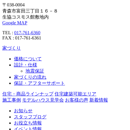
〒038-0004
青森市富田三丁目１６－８
生協コスモス館敷地内
Google MAP
TEL :
017-761-6360
FAX : 017-761-6361
家づくり
価格について
設計・仕様
地震保証
家づくりの流れ
保証・アフターサポート
住宅・商品ラインナップ
住宅建築可能エリア
施工事例
モデルハウス見学会
お客様の声
新着情報
お知らせ
スタッフブログ
お役立ち情報
イベント情報