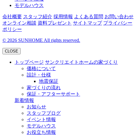
モデルハウス
会社概要
スタッフ紹介
採用情報
よくある質問
お問い合わせ
オンライン相談
資料プレゼント
サイトマップ
プライバシー
ポリシー
©
2026
SUNHOME All rights reserved.
CLOSE
トップページ
サンクリエイトホームの家づくり
価格について
設計・仕様
地震保証
家づくりの流れ
保証・アフターサポート
新着情報
お知らせ
スタッフブログ
イベント情報
モデルハウス
お役立ち情報