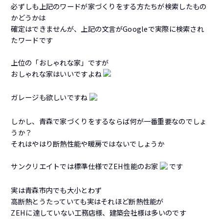
必ずしも上記のワードが家づくりをする方たちが検索したもの
かどうかは
確定はできませんが、上記の文言がGoogleで実際に検索され
たワードです
上位の「おしゃれな家」ですが
おしゃれな家はいいですよね
ガレージも欲しいですね
しかし、青森で家づくりをするならば何が一番重要なのでしょ
うか？
それはやはり断熱性能や暖房ではないでしょうか
サンクリエイトでは標準仕様でZEH性能のお家
です
実は青森市内でも大小とわず
高断熱とうたっていても実はそれほど断熱性能が
ZEHに達していない工務店様、建築会社様は多いのです