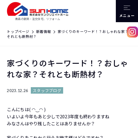
メニュー
青森の新築・注文住宅、リフォーム
トップページ
新着情報
家づくりのキーワード！？おしゃれな家？
それとも断熱材？
家づくりのキーワード！？おしゃ
れな家？それとも断熱材？
スタッフブログ
2023.12.26
こんにちは( ◠‿◠ )
いよいよ今年もあと少しで2023年度も終わりますね
みなさんはやり残したことはありませんか？
家づくりをこれから行うお施主様はどうですか？