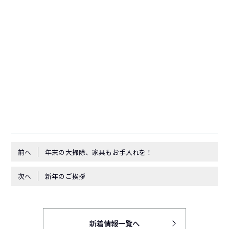
前へ
年末の大掃除、家具もお手入れを！
次へ
新年のご挨拶
新着情報一覧へ