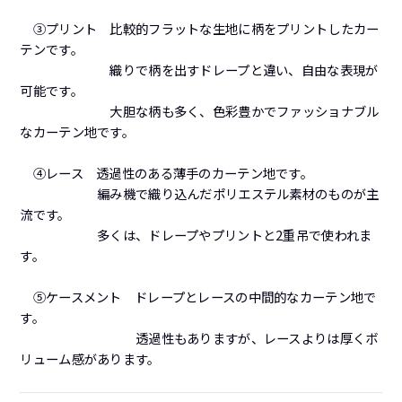
③プリント 比較的フラットな生地に柄をプリントしたカー
テンです。
織りで柄を出すドレープと違い、自由な表現が
可能です。
大胆な柄も多く、色彩豊かでファッショナブル
なカーテン地です。
④レース 透過性のある薄手のカーテン地です。
編み機で織り込んだポリエステル素材のものが主
流です。
多くは、ドレープやプリントと2重吊で使われま
す。
⑤ケースメント ドレープとレースの中間的なカーテン地で
す。
透過性もありますが、レースよりは厚くボ
リューム感があります。