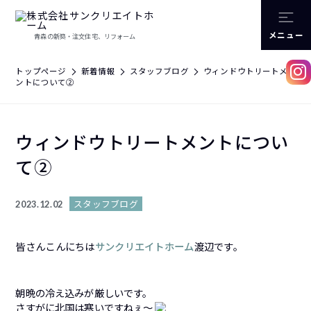
メニュー
青森の新築・注文住宅、リフォーム
トップページ
新着情報
スタッフブログ
ウィンドウトリートメ
ントについて②
ウィンドウトリートメントについ
て②
スタッフブログ
2023.12.02
皆さんこんにちは
サンクリエイトホーム
渡辺です。
朝晩の冷え込みが厳しいです。
さすがに北国は寒いですねぇ～