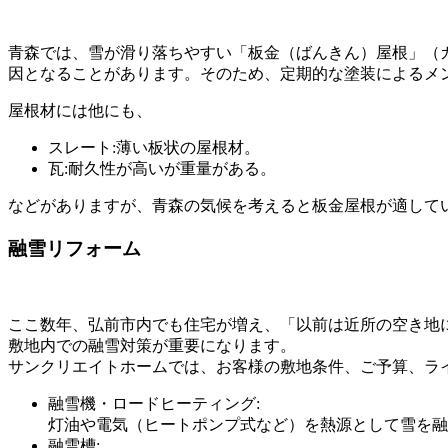
青森では、雪が滑り落ちやすい「板金（ばんきん）屋根」（
因となることがあります。そのため、定期的な塗装によるメ
屋根材には他にも、
スレート:薄い板状の屋根材。
瓦:耐久性が高いが重量がある。
などがありますが、青森の気候を考えると板金屋根が適して
融雪リフォーム
ここ数年、弘前市内でも住宅が増え、「以前は近所の空き地
敷地内での融雪対策が重要になります。
サンクリエイトホームでは、お客様の敷地条件、ご予算、ラ
融雪機・ロードヒーティング:
灯油や電気（ヒートポンプ式など）を熱源として雪を融
融雪槽: