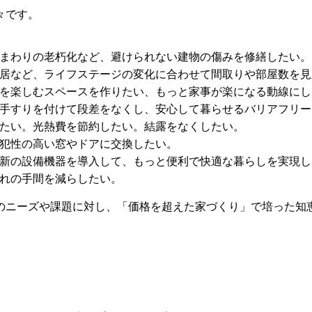
々です。
まわりの老朽化など、避けられない建物の傷みを修繕したい。
居など、ライフステージの変化に合わせて間取りや部屋数を見
を楽しむスペースを作りたい、もっと家事が楽になる動線にし
手すりを付けて段差をなくし、安心して暮らせるバリアフリー
たい。光熱費を節約したい。結露をなくしたい。
犯性の高い窓やドアに交換したい。
新の設備機器を導入して、もっと便利で快適な暮らしを実現し
れの手間を減らしたい。
のニーズや課題に対し、「価格を超えた家づくり」で培った知