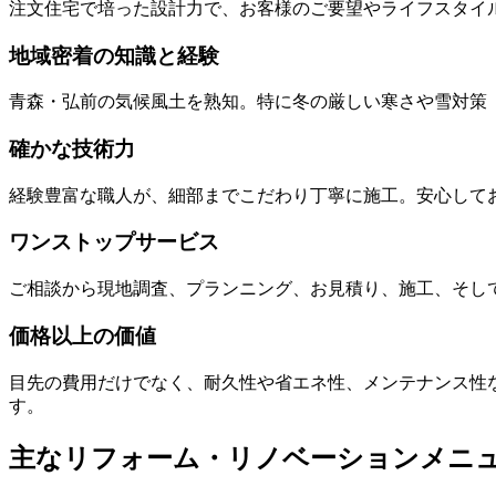
注文住宅で培った設計力で、お客様のご要望やライフスタイ
地域密着の知識と経験
青森・弘前の気候風土を熟知。特に冬の厳しい寒さや雪対策
確かな技術力
経験豊富な職人が、細部までこだわり丁寧に施工。安心して
ワンストップサービス
ご相談から現地調査、プランニング、お見積り、施工、そし
価格以上の価値
目先の費用だけでなく、耐久性や省エネ性、メンテナンス性
す。
主なリフォーム・リノベーションメニ