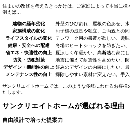
住まいの改修を考えるきっかけは、ご家庭によって本当に様
例えば…
建物の経年劣化
外壁のひび割れ、屋根の色あせ、水
家族構成の変化
お子様の成長や独立、ご両親との同
ライフスタイルの変化
テレワーク用の書斎が欲しい、趣味
健康・安全への配慮
冬場のヒートショックを防ぎたい、
省エネ・快適性の向上
夏涼しく冬暖かい、高断熱な家にし
防災・防犯対策
地震に備えて耐震性を高めたい。防
デザイン・機能性の向上
好みのデザインの内装にしたい。最
メンテナンス性の向上
掃除しやすい素材に変えたい。手入
サンクリエイトホームでは、このような多岐にわたるお客様
たします。
サンクリエイトホームが選ばれる理由
自由設計で培った提案力