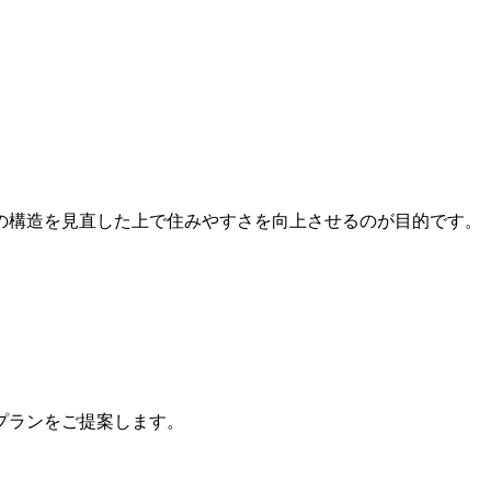
の構造を見直した上で住みやすさを向上させるのが目的です。
プランをご提案します。