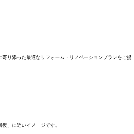
に寄り添った最適なリフォーム・リノベーションプランをご提
。
回復」に近いイメージです。