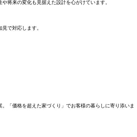
性や将来の変化も見据えた設計を心がけています。
知見で対応します。
案。「価格を超えた家づくり」でお客様の暮らしに寄り添いま