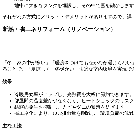
地中に大きなタンクを埋設し、その中で雪を融かします
それぞれの方式にメリット・デメリットがありますので、詳
断熱・省エネリフォーム（リノベーション）
「冬、家の中が寒い」「暖房をつけてもなかなか暖まらない
ることで、「夏涼しく、冬暖かい」快適な室内環境を実現で
効果
冷暖房効率がアップし、光熱費を大幅に節約できます。
部屋間の温度差が少なくなり、ヒートショックのリスク
結露の発生を抑制し、カビやダニの繁殖を防ぎます。
省エネ化により、CO2排出量を削減し、環境負荷の低
主な工法