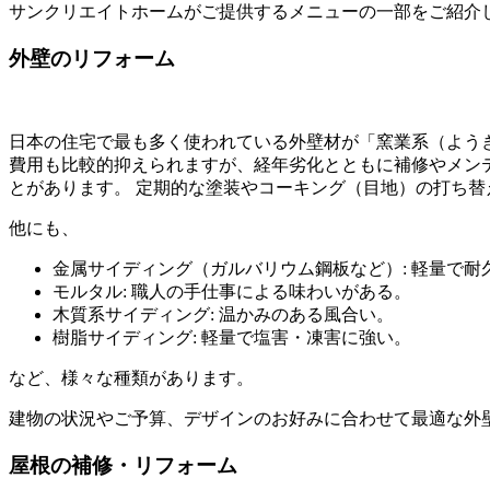
サンクリエイトホームがご提供するメニューの一部をご紹介
外壁のリフォーム
日本の住宅で最も多く使われている外壁材が「窯業系（よう
費用も比較的抑えられますが、経年劣化とともに補修やメン
とがあります。 定期的な塗装やコーキング（目地）の打ち
他にも、
金属サイディング（ガルバリウム鋼板など）: 軽量で耐
モルタル: 職人の手仕事による味わいがある。
木質系サイディング: 温かみのある風合い。
樹脂サイディング: 軽量で塩害・凍害に強い。
など、様々な種類があります。
建物の状況やご予算、デザインのお好みに合わせて最適な外
屋根の補修・リフォーム