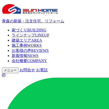
青森の新築・注文住宅、リフォーム
家づくり
BUILDING
ラインナップ
LINEUP
建築エリア
AREA
施工事例
WORKS
お客様の声
REVIEWS
新着情報
NEWS
会社概要
COMPANY
お問合せ
お電話
メニュー