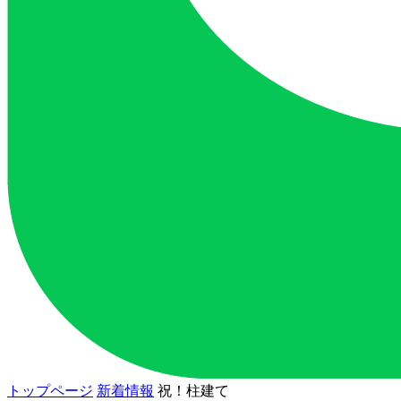
トップページ
新着情報
祝！柱建て