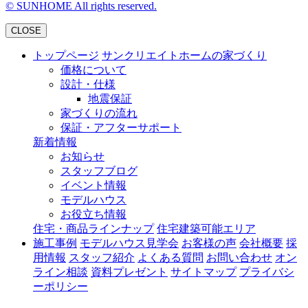
©
SUNHOME All rights reserved.
CLOSE
トップページ
サンクリエイトホームの家づくり
価格について
設計・仕様
地震保証
家づくりの流れ
保証・アフターサポート
新着情報
お知らせ
スタッフブログ
イベント情報
モデルハウス
お役立ち情報
住宅・商品ラインナップ
住宅建築可能エリア
施工事例
モデルハウス見学会
お客様の声
会社概要
採
用情報
スタッフ紹介
よくある質問
お問い合わせ
オン
ライン相談
資料プレゼント
サイトマップ
プライバシ
ーポリシー