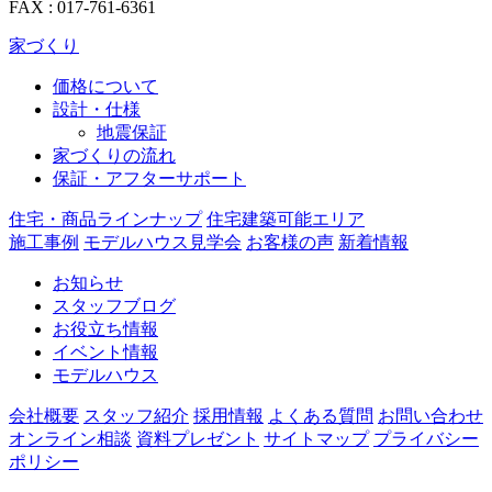
FAX : 017-761-6361
家づくり
価格について
設計・仕様
地震保証
家づくりの流れ
保証・アフターサポート
住宅・商品ラインナップ
住宅建築可能エリア
施工事例
モデルハウス見学会
お客様の声
新着情報
お知らせ
スタッフブログ
お役立ち情報
イベント情報
モデルハウス
会社概要
スタッフ紹介
採用情報
よくある質問
お問い合わせ
オンライン相談
資料プレゼント
サイトマップ
プライバシー
ポリシー