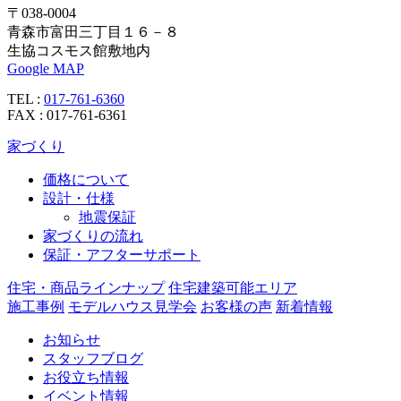
〒038-0004
青森市富田三丁目１６－８
生協コスモス館敷地内
Google MAP
TEL :
017-761-6360
FAX : 017-761-6361
家づくり
価格について
設計・仕様
地震保証
家づくりの流れ
保証・アフターサポート
住宅・商品ラインナップ
住宅建築可能エリア
施工事例
モデルハウス見学会
お客様の声
新着情報
お知らせ
スタッフブログ
お役立ち情報
イベント情報