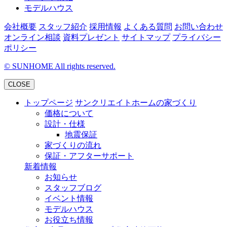
モデルハウス
会社概要
スタッフ紹介
採用情報
よくある質問
お問い合わせ
オンライン相談
資料プレゼント
サイトマップ
プライバシー
ポリシー
©
SUNHOME All rights reserved.
CLOSE
トップページ
サンクリエイトホームの家づくり
価格について
設計・仕様
地震保証
家づくりの流れ
保証・アフターサポート
新着情報
お知らせ
スタッフブログ
イベント情報
モデルハウス
お役立ち情報