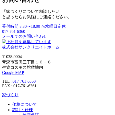
ゲ
「家づくりについて相談したい」
ー
と思ったらお気軽にご連絡ください。
シ
受付時間
8:30〜18:00
※水曜日定休
ョ
017-761-6360
メールでのお問い合わせ
ン
株式会社サンクリエイトホーム
〒038-0004
青森市富田三丁目１６－８
生協コスモス館敷地内
Google MAP
TEL :
017-761-6360
FAX : 017-761-6361
家づくり
価格について
設計・仕様