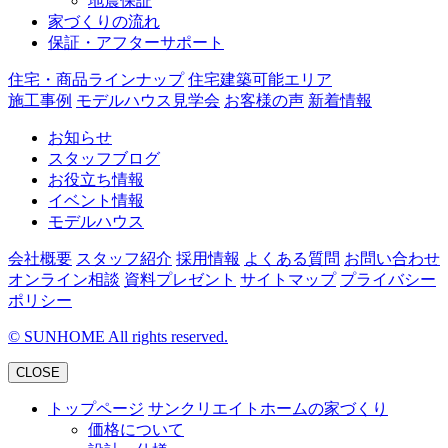
地震保証
家づくりの流れ
保証・アフターサポート
住宅・商品ラインナップ
住宅建築可能エリア
施工事例
モデルハウス見学会
お客様の声
新着情報
お知らせ
スタッフブログ
お役立ち情報
イベント情報
モデルハウス
会社概要
スタッフ紹介
採用情報
よくある質問
お問い合わせ
オンライン相談
資料プレゼント
サイトマップ
プライバシー
ポリシー
©
SUNHOME All rights reserved.
CLOSE
トップページ
サンクリエイトホームの家づくり
価格について