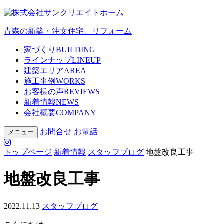
青森の新築・注文住宅、リフォーム
家づくり
BUILDING
ラインナップ
LINEUP
建築エリア
AREA
施工事例
WORKS
お客様の声
REVIEWS
新着情報
NEWS
会社概要
COMPANY
お問合せ
お電話
メニュー
トップページ
新着情報
スタッフブログ
地盤改良工事
地盤改良工事
2022.11.13
スタッフブログ