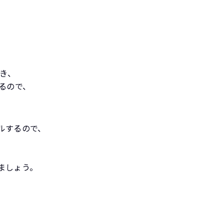
き、
るので、
ルするので、
ましょう。
。