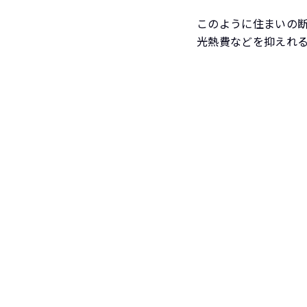
このように住まいの
光熱費などを抑えれ