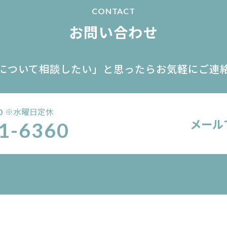
CONTACT
お問い合わせ
について相談したい」
と思ったらお気軽にご連
※水曜日定休
0
メール
1-6360