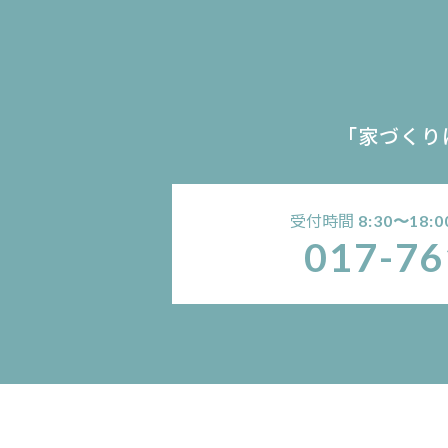
「家づくり
受付時間
8:30〜18:0
017-76