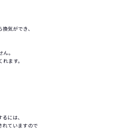
ら換気ができ、
せん。
くれます。
するには、
されていますので