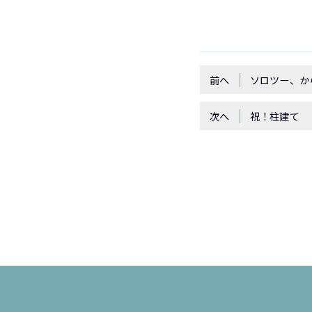
前へ
ソロツー、から
次へ
祝！柱建て