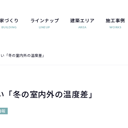
家づくり
ラインナップ
建築エリア
施工事例
BUILDING
LINEUP
AREA
WORKS
きい「冬の室内外の温度差」
い「冬の室内外の温度差」
情報