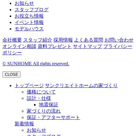
お知らせ
スタッフブログ
お役立ち情報
イベント情報
モデルハウス
会社概要
スタッフ紹介
採用情報
よくある質問
お問い合わせ
オンライン相談
資料プレゼント
サイトマップ
プライバシー
ポリシー
©
SUNHOME All rights reserved.
CLOSE
トップページ
サンクリエイトホームの家づくり
価格について
設計・仕様
地震保証
家づくりの流れ
保証・アフターサポート
新着情報
お知らせ