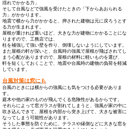
揺れでかかる力」
そして台風などで強風を受けたときの「下からあおられる
力」がかかります。
地震で横から力がかかると、押された建物は元に戻ろうとす
る力が生まれます。
屋根が重ければ重いほど、大きな力が建物にかかることにな
りますので、工務店では、
柱を補強して強い壁を作り、倒壊しないようにしています。
また屋根の軒が深いと、台風時の強風で屋根が飛ばされてし
まう心配がありますので、屋根の材料に軽いものを選び、
軒を短くしておくことで、地震や台風時の建物の負荷を軽減
しています。
台風対策は窓にも
台風のときには横からの強風にも気をつける必要がありま
す。
庭木や他の家のものが飛んでくる危険性があるからです。
それらによって窓ガラスが割れてしまうと、強風が家の中に
吹き込んできて、屋根を内部から突き上げて、大きな被害に
なってしまう可能性があります。
そうした事態を防ぐために、テラスや縁側などに大きな窓を