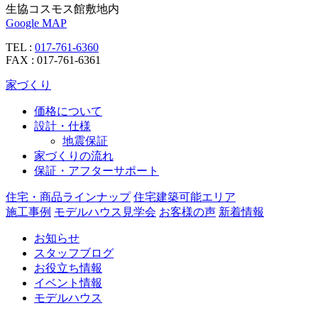
生協コスモス館敷地内
Google MAP
TEL :
017-761-6360
FAX : 017-761-6361
家づくり
価格について
設計・仕様
地震保証
家づくりの流れ
保証・アフターサポート
住宅・商品ラインナップ
住宅建築可能エリア
施工事例
モデルハウス見学会
お客様の声
新着情報
お知らせ
スタッフブログ
お役立ち情報
イベント情報
モデルハウス