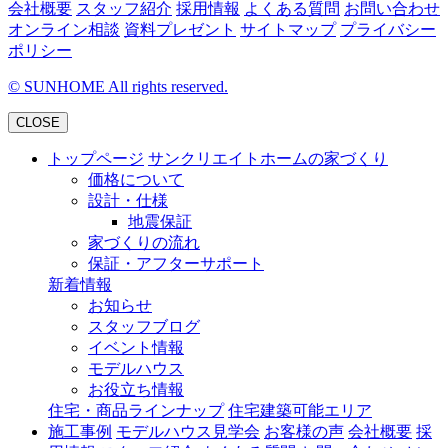
会社概要
スタッフ紹介
採用情報
よくある質問
お問い合わせ
オンライン相談
資料プレゼント
サイトマップ
プライバシー
ポリシー
©
SUNHOME All rights reserved.
CLOSE
トップページ
サンクリエイトホームの家づくり
価格について
設計・仕様
地震保証
家づくりの流れ
保証・アフターサポート
新着情報
お知らせ
スタッフブログ
イベント情報
モデルハウス
お役立ち情報
住宅・商品ラインナップ
住宅建築可能エリア
施工事例
モデルハウス見学会
お客様の声
会社概要
採