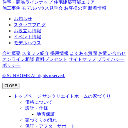
住宅・商品ラインナップ
住宅建築可能エリア
施工事例
モデルハウス見学会
お客様の声
新着情報
お知らせ
スタッフブログ
お役立ち情報
イベント情報
モデルハウス
会社概要
スタッフ紹介
採用情報
よくある質問
お問い合わせ
オンライン相談
資料プレゼント
サイトマップ
プライバシー
ポリシー
©
SUNHOME All rights reserved.
CLOSE
トップページ
サンクリエイトホームの家づくり
価格について
設計・仕様
地震保証
家づくりの流れ
保証・アフターサポート