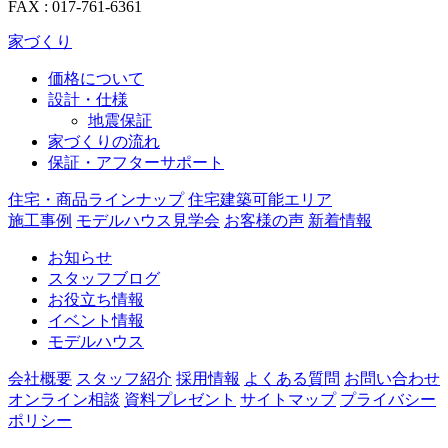
FAX : 017-761-6361
家づくり
価格について
設計・仕様
地震保証
家づくりの流れ
保証・アフターサポート
住宅・商品ラインナップ
住宅建築可能エリア
施工事例
モデルハウス見学会
お客様の声
新着情報
お知らせ
スタッフブログ
お役立ち情報
イベント情報
モデルハウス
会社概要
スタッフ紹介
採用情報
よくある質問
お問い合わせ
オンライン相談
資料プレゼント
サイトマップ
プライバシー
ポリシー