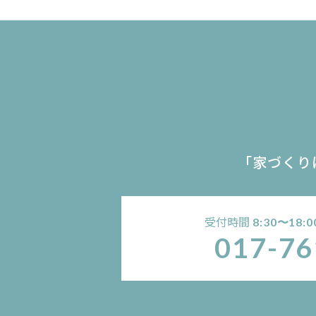
「家づくり
受付時間
8:30〜18:0
017-76