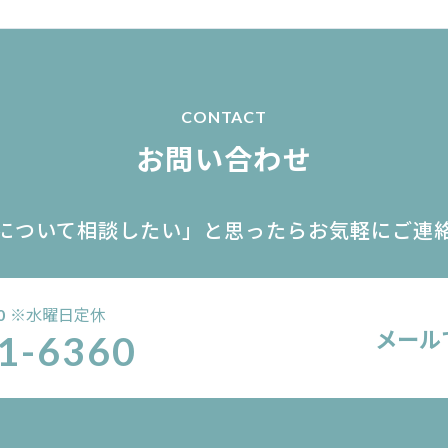
CONTACT
お問い合わせ
について相談したい」
と思ったらお気軽にご連
※水曜日定休
0
メール
1-6360