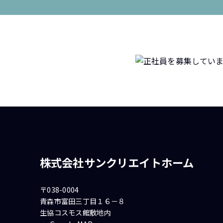
株式会社サンクリエイトホーム
〒038-0004
青森市富田三丁目１６－８
生協コスモス館敷地内