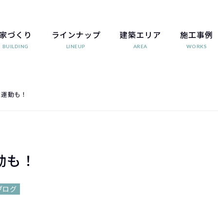
家づくり
ラインナップ
建築エリア
施工事例
BUILDING
LINEUP
AREA
WORKS
は運動も！
動も！
ブログ