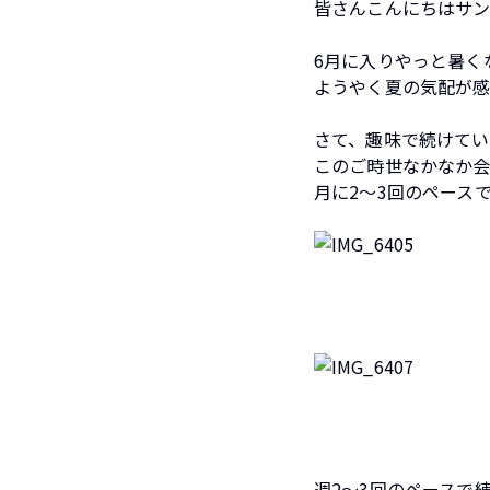
皆さんこんにちは
サ
6月に入りやっと暑く
ようやく夏の気配が
さて、趣味で続けて
このご時世なかなか
月に2～3回のペース
週2～3回のペースで