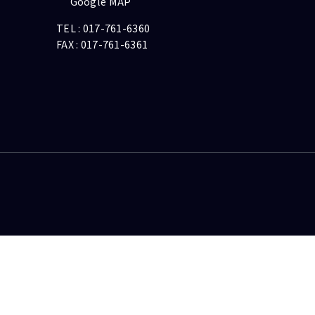
Google MAP
TEL :
017-761-6360
FAX : 017-761-6361