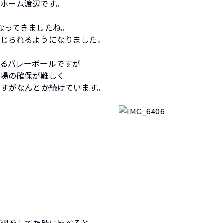
ンホーム
渡辺です。
なってきましたね。
感じられるようになりました。
いるバレーボールですが
会場の確保が難しく
ですがなんとか続けています。
練習をしてた時に比べると