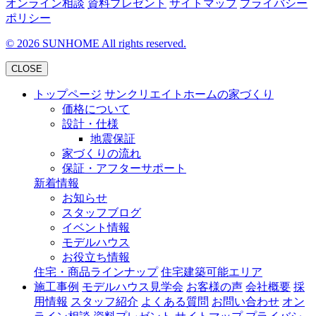
オンライン相談
資料プレゼント
サイトマップ
プライバシー
ポリシー
©
2026
SUNHOME All rights reserved.
CLOSE
トップページ
サンクリエイトホームの家づくり
価格について
設計・仕様
地震保証
家づくりの流れ
保証・アフターサポート
新着情報
お知らせ
スタッフブログ
イベント情報
モデルハウス
お役立ち情報
住宅・商品ラインナップ
住宅建築可能エリア
施工事例
モデルハウス見学会
お客様の声
会社概要
採
用情報
スタッフ紹介
よくある質問
お問い合わせ
オン