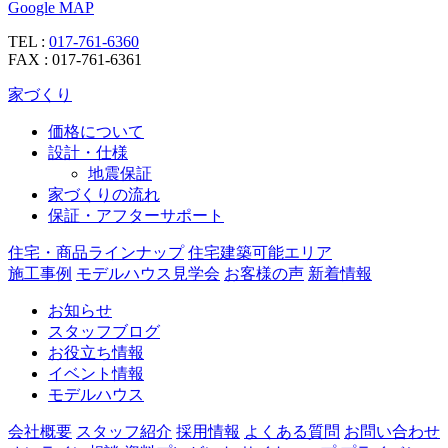
Google MAP
TEL :
017-761-6360
FAX : 017-761-6361
家づくり
価格について
設計・仕様
地震保証
家づくりの流れ
保証・アフターサポート
住宅・商品ラインナップ
住宅建築可能エリア
施工事例
モデルハウス見学会
お客様の声
新着情報
お知らせ
スタッフブログ
お役立ち情報
イベント情報
モデルハウス
会社概要
スタッフ紹介
採用情報
よくある質問
お問い合わせ