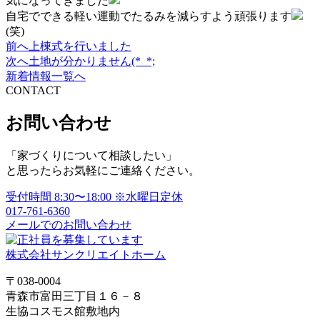
気になってきました
自宅でできる軽い運動でたるみを減らすよう頑張ります
(笑)
前へ
上棟式を行いました
投
次へ
土地が分かりません(*_*;
稿
新着情報一覧へ
CONTACT
ナ
ビ
お問い合わせ
ゲ
「家づくりについて相談したい」
ー
と思ったらお気軽にご連絡ください。
シ
受付時間
8:30〜18:00
※水曜日定休
ョ
017-761-6360
メールでのお問い合わせ
ン
株式会社サンクリエイトホーム
〒038-0004
青森市富田三丁目１６－８
生協コスモス館敷地内