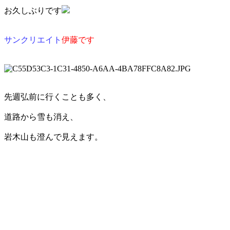
お久しぶりです
サンクリエイト
伊藤です
先週弘前に行くことも多く、
道路から雪も消え、
岩木山も澄んで見えます。