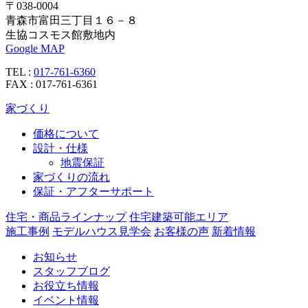
〒038-0004
青森市富田三丁目１６－８
生協コスモス館敷地内
Google MAP
TEL :
017-761-6360
FAX : 017-761-6361
家づくり
価格について
設計・仕様
地震保証
家づくりの流れ
保証・アフターサポート
住宅・商品ラインナップ
住宅建築可能エリア
施工事例
モデルハウス見学会
お客様の声
新着情報
お知らせ
スタッフブログ
お役立ち情報
イベント情報