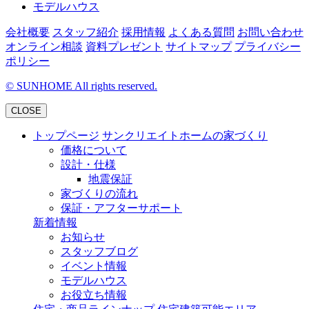
モデルハウス
会社概要
スタッフ紹介
採用情報
よくある質問
お問い合わせ
オンライン相談
資料プレゼント
サイトマップ
プライバシー
ポリシー
©
SUNHOME All rights reserved.
CLOSE
トップページ
サンクリエイトホームの家づくり
価格について
設計・仕様
地震保証
家づくりの流れ
保証・アフターサポート
新着情報
お知らせ
スタッフブログ
イベント情報
モデルハウス
お役立ち情報