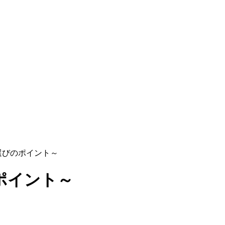
選びのポイント～
ポイント～