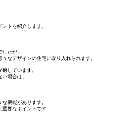
イントを紹介します。
でしたが、
様々なデザインの住宅に取り入れられます。
が適しています。
ない場合は、
々な機能があります。
は重要なポイントです。