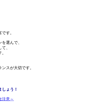
富です。
ンを選んで、
して、
す。
ランスが大切です。
ましょう！
は注意～