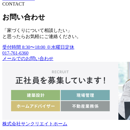
CONTACT
ナ
ビ
お問い合わせ
ゲ
「家づくりについて相談したい」
ー
と思ったらお気軽にご連絡ください。
シ
受付時間
8:30〜18:00
※水曜日定休
ョ
017-761-6360
メールでのお問い合わせ
ン
株式会社サンクリエイトホーム