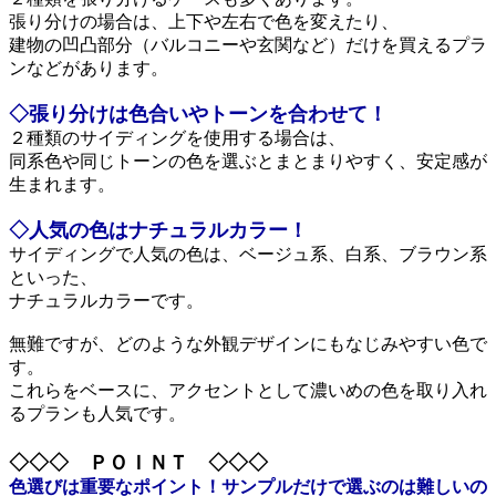
張り分けの場合は、上下や左右で色を変えたり、
建物の凹凸部分（バルコニーや玄関など）だけを買えるプラ
ンなどがあります。
◇張り分けは色合いやトーンを合わせて！
２種類のサイディングを使用する場合は、
同系色や同じトーンの色を選ぶとまとまりやすく、安定感が
生まれます。
◇人気の色はナチュラルカラー！
サイディングで人気の色は、ベージュ系、白系、ブラウン系
といった、
ナチュラルカラーです。
無難ですが、どのような外観デザインにもなじみやすい色で
す。
これらをベースに、アクセントとして濃いめの色を取り入れ
るプランも人気です。
◇◇◇
ＰＯＩＮＴ
◇◇◇
色選びは重要なポイント！サンプルだけで選ぶのは難しいの