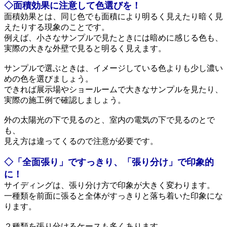
◇面積効果に注意して色選びを！
面積効果とは、同じ色でも面積により明るく見えたり暗く見
えたりする現象のことです。
例えば、小さなサンプルで見たときには暗めに感じる色も、
実際の大きな外壁で見ると明るく見えます。
サンプルで選ぶときは、イメージしている色よりも少し濃い
めの色を選びましょう。
できれば展示場やショールームで大きなサンプルを見たり、
実際の施工例で確認しましょう。
外の太陽光の下で見るのと、室内の電気の下で見るのとで
も、
見え方は違ってくるので注意が必要です。
◇「全面張り」ですっきり、「張り分け」で印象的
に！
サイディングは、張り分け方で印象が大きく変わります。
一種類を前面に張ると全体がすっきりと落ち着いた印象にな
ります。
２種類を張り分けるケースも多くあります。