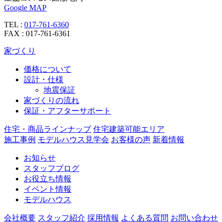
Google MAP
TEL :
017-761-6360
FAX : 017-761-6361
家づくり
価格について
設計・仕様
地震保証
家づくりの流れ
保証・アフターサポート
住宅・商品ラインナップ
住宅建築可能エリア
施工事例
モデルハウス見学会
お客様の声
新着情報
お知らせ
スタッフブログ
お役立ち情報
イベント情報
モデルハウス
会社概要
スタッフ紹介
採用情報
よくある質問
お問い合わせ