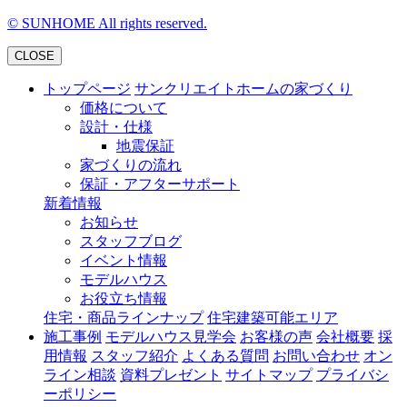
©
SUNHOME All rights reserved.
CLOSE
トップページ
サンクリエイトホームの家づくり
価格について
設計・仕様
地震保証
家づくりの流れ
保証・アフターサポート
新着情報
お知らせ
スタッフブログ
イベント情報
モデルハウス
お役立ち情報
住宅・商品ラインナップ
住宅建築可能エリア
施工事例
モデルハウス見学会
お客様の声
会社概要
採
用情報
スタッフ紹介
よくある質問
お問い合わせ
オン
ライン相談
資料プレゼント
サイトマップ
プライバシ
ーポリシー