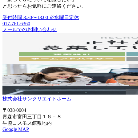
シ
と思ったらお気軽にご連絡ください。
ョ
受付時間
8:30〜18:00
※水曜日定休
017-761-6360
ン
メールでのお問い合わせ
株式会社サンクリエイトホーム
〒038-0004
青森市富田三丁目１６－８
生協コスモス館敷地内
Google MAP