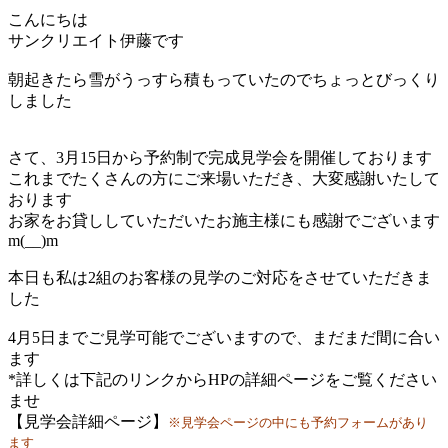
こんにちは
サンクリエイト伊藤です
朝起きたら雪がうっすら積もっていたのでちょっとびっくり
しました
さて、3月15日から予約制で完成見学会を開催しております
これまでたくさんの方にご来場いただき、大変感謝いたして
おります
お家をお貸ししていただいたお施主様にも感謝でございます
m(__)m
本日も私は2組のお客様の見学のご対応をさせていただきま
した
4月5日までご見学可能でございますので、まだまだ間に合い
ます
*詳しくは下記のリンクからHPの詳細ページをご覧ください
ませ
【見学会詳細ページ】
※見学会ページの中にも予約フォームがあり
ます