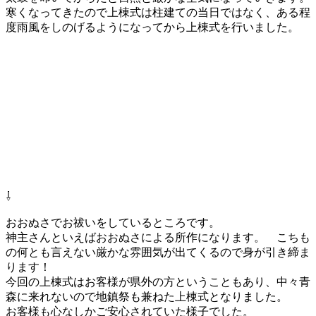
寒くなってきたので上棟式は柱建ての当日ではなく、ある程
度雨風をしのげるようになってから上棟式を行いました。
⇩
おおぬさでお祓いをしているところです。
神主さんといえばおおぬさによる所作になります。 こちも
の何とも言えない厳かな雰囲気が出てくるので身が引き締ま
ります！
今回の上棟式はお客様が県外の方ということもあり、中々青
森に来れないので地鎮祭も兼ねた上棟式となりました。
お客様も心なしかご安心されていた様子でした。