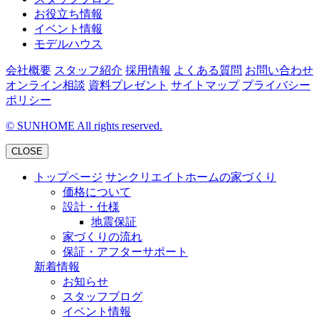
お役立ち情報
イベント情報
モデルハウス
会社概要
スタッフ紹介
採用情報
よくある質問
お問い合わせ
オンライン相談
資料プレゼント
サイトマップ
プライバシー
ポリシー
©
SUNHOME All rights reserved.
CLOSE
トップページ
サンクリエイトホームの家づくり
価格について
設計・仕様
地震保証
家づくりの流れ
保証・アフターサポート
新着情報
お知らせ
スタッフブログ
イベント情報