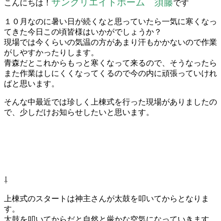
サンクリエイトホーム 須藤
こんにちは！
です
１０月なのに暑い日が続くなと思っていたら一気に寒くなっ
てきた今日この頃皆様はいかがでしょうか？
現場では今くらいの気温の方があまり汗もかかないので作業
がしやすかったりします。
青森だとこれからもっと寒くなって来るので、そうなったら
また作業はしにくくなってくるので今の内に頑張っていけれ
ばと思います。
そんな中最近では珍しく上棟式を行った現場がありましたの
で、少しだけお知らせしたいと思います。
⇩
上棟式のスタートは神主さんが太鼓を叩いてからとなりま
す。
太鼓を叩いてからだと自然と厳かな空気になっていきます。