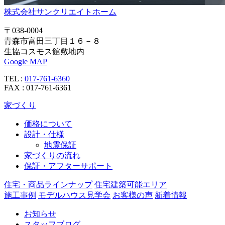
株式会社サンクリエイトホーム
〒038-0004
青森市富田三丁目１６－８
生協コスモス館敷地内
Google MAP
TEL :
017-761-6360
FAX : 017-761-6361
家づくり
価格について
設計・仕様
地震保証
家づくりの流れ
保証・アフターサポート
住宅・商品ラインナップ
住宅建築可能エリア
施工事例
モデルハウス見学会
お客様の声
新着情報
お知らせ
スタッフブログ