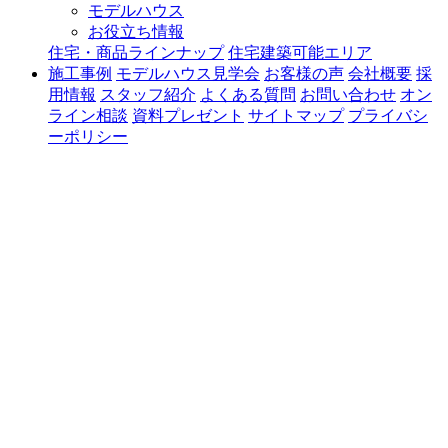
モデルハウス
お役立ち情報
住宅・商品ラインナップ
住宅建築可能エリア
施工事例
モデルハウス見学会
お客様の声
会社概要
採
用情報
スタッフ紹介
よくある質問
お問い合わせ
オン
ライン相談
資料プレゼント
サイトマップ
プライバシ
ーポリシー