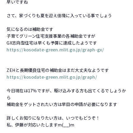
早いですね
さて、家づくりも夏を迎え佳境に入っている事でしょう
気になるのは補助金です
子育てグリーン住宅支援事業の各補助金ですが
GX志向型住宅は早くも予算に達成したようです
https://kosodate-green.mlit.go.jp/graph-gx/
ZEHと長期優良住宅の補助金はまだ大丈夫なようです
https://kosodate-green.mlit.go.jp/graph/
今日現在は17％ですが、駆け込みする方も出てくるでしょうか
ら
補助金をゲットされたい方は早目の申請が必要になります
詳しくお知りになりたい方は、いつでもどうぞ！
私、伊藤が対応いたしますm(__)m