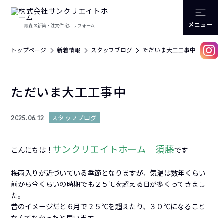
メニュー
青森の新築・注文住宅、リフォーム
トップページ
新着情報
スタッフブログ
ただいま大工工事中
ただいま大工工事中
スタッフブログ
2025.06.12
サンクリエイトホーム 須藤
こんにちは！
です
梅雨入りが近づいている季節となりますが、気温は数年くらい
前から今くらいの時期でも２５℃を超える日が多くってきまし
た。
昔のイメージだと６月で２５℃を超えたり、３０℃になること
なんてなかったと思います。