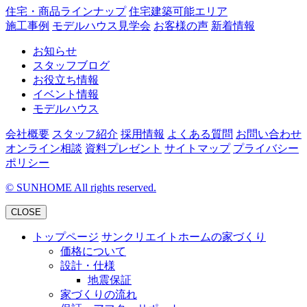
住宅・商品ラインナップ
住宅建築可能エリア
施工事例
モデルハウス見学会
お客様の声
新着情報
お知らせ
スタッフブログ
お役立ち情報
イベント情報
モデルハウス
会社概要
スタッフ紹介
採用情報
よくある質問
お問い合わせ
オンライン相談
資料プレゼント
サイトマップ
プライバシー
ポリシー
©
SUNHOME All rights reserved.
CLOSE
トップページ
サンクリエイトホームの家づくり
価格について
設計・仕様
地震保証
家づくりの流れ