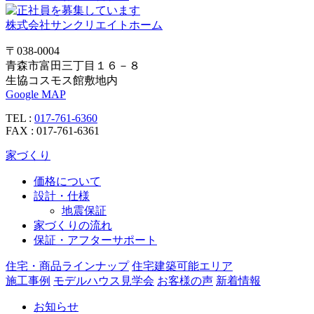
ン
株式会社サンクリエイトホーム
〒038-0004
青森市富田三丁目１６－８
生協コスモス館敷地内
Google MAP
TEL :
017-761-6360
FAX : 017-761-6361
家づくり
価格について
設計・仕様
地震保証
家づくりの流れ
保証・アフターサポート
住宅・商品ラインナップ
住宅建築可能エリア
施工事例
モデルハウス見学会
お客様の声
新着情報
お知らせ