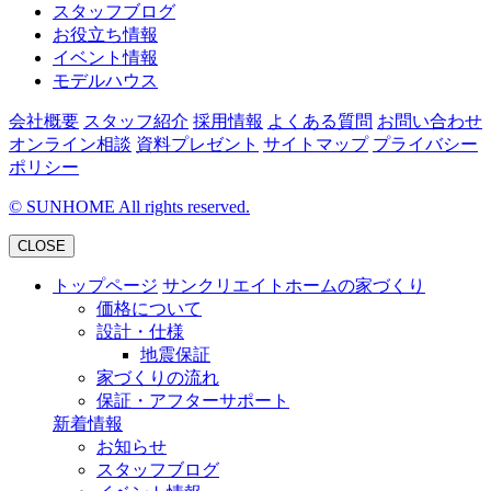
スタッフブログ
お役立ち情報
イベント情報
モデルハウス
会社概要
スタッフ紹介
採用情報
よくある質問
お問い合わせ
オンライン相談
資料プレゼント
サイトマップ
プライバシー
ポリシー
©
SUNHOME All rights reserved.
CLOSE
トップページ
サンクリエイトホームの家づくり
価格について
設計・仕様
地震保証
家づくりの流れ
保証・アフターサポート
新着情報
お知らせ
スタッフブログ